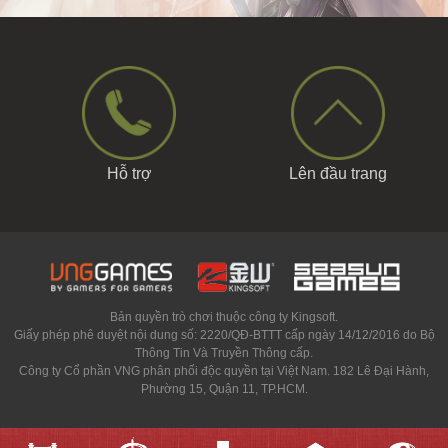
Hỗ trợ
Lên đầu trang
Bản quyền trò chơi thuộc công ty Kingsoft.
Giấy phép phê duyệt nội dung số: 2220/QĐ-BTTT cấp ngày 14/12/2016 do Bộ
Thông Tin Và Truyền Thông cấp.
Công ty Cổ phần VNG phân phối độc quyền tại Việt Nam. 182 Lê Đại Hành,
Phường 15, Quận 11, TP.HCM.