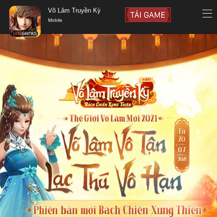
Võ Lâm Truyền Kỳ
Mobile