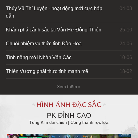
Thúy Vũ Thí Luyện - hoạt động mới cực hấp
04-03
dẫn
Khám phá cảnh sắc tại Vân Hư Động Thiên
25-10
Chuỗi nhiệm vụ thức tỉnh Đào Hoa
24-06
Tính năng mới Nhàn Vân Các
10-06
Thiên Vương phái thức tỉnh mạnh mẽ
18-02
Xem thêm »
PK ĐỈNH CAO
Tống Kim đại chiến | Công thành rực lửa